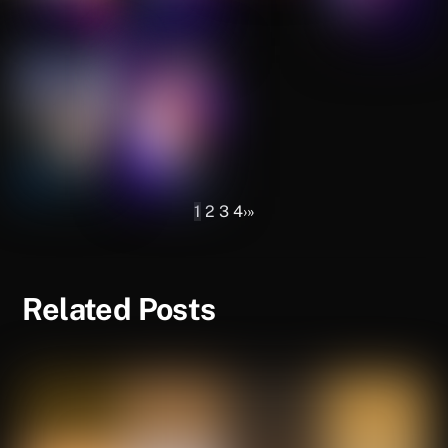
1
2
3
4
›
»
Related Posts