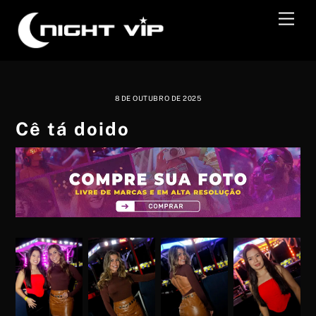
Skip
Men
to
content
8 DE OUTUBRO DE 2025
Cê tá doido