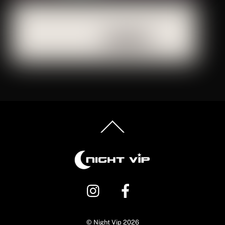
Back
To
Top
©
Night Vip
2026