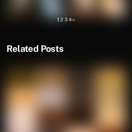
1
2
3
4
›
»
Related Posts