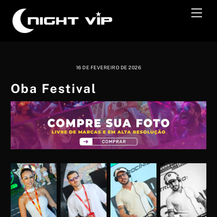
Skip
Men
to
content
16 DE FEVEREIRO DE 2026
Oba Festival