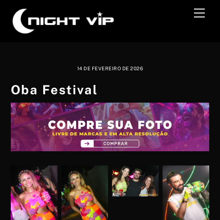
Skip
Men
to
content
14 DE FEVEREIRO DE 2026
Oba Festival