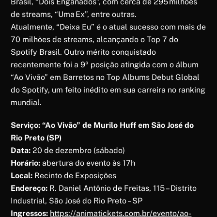
Brasil, “Dois Enganados”, com cerca de 295 milhões
de streams, “Uma Ex”, entre outras.
Atualmente, “Deixa Eu” é o atual sucesso com mais de
70 milhões de streams, alcançando o Top 7 do
Spotify Brasil. Outro mérito conquistado
recentemente foi a 9º posição atingida com o álbum
“Ao Vivão” em Barretos no Top Albums Debut Global
do Spotify, um feito inédito em sua carreira no ranking
mundial.
Serviço: “Ao Vivão” de Murilo Huff em São José do
Rio Preto (SP)
Data:
20 de dezembro (sábado)
Horário:
abertura do evento às 17h
Local:
Recinto de Exposições
Endereço:
R. Daniel Antônio de Freitas, 115 – Distrito
Industrial, São José do Rio Preto – SP
Ingressos:
https://animatickets.com.br/evento/ao-