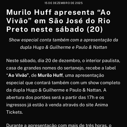
15 DE DEZEMBRO DE 2025
Murilo Huff apresenta “Ao
Vivão” em São José do Rio
Preto neste sábado (20)
Show especial conta também com a apresentação da
dupla Hugo & Guilherme e Paulo & Nattan
Neste sábado, dia 20 de dezembro, o interior paulista,
casa de grandes nomes do sertanejo, recebe a label
“
Ao Vivão”
, de
Murilo Huff
, uma apresentação
especial que contará também com um show completo
da dupla Hugo & Guilherme e Paulo & Nattan. A
abertura dos portões será a partir das 17h e os
ingressos já estão à venda através do site
Anima
Tickets
.
Durante a apresentação com mais de três horas, o