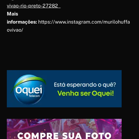
vivao-rio-preto-27282
Mais
informações:
https://www.instagram.com/murilohuffa
ovivao/